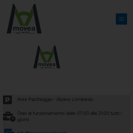
Vai
Main
al
Men
contenuto
Aree Parcheggio - Alzano Lombardo
Orari di funzionamento dalle 07:00 alle 21:00 tutti i
giorni