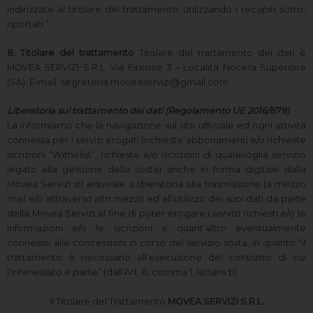
indirizzate al titolare del trattamento, utilizzando i recapiti sotto‐
riportati.”
8. Titolare del trattamento
Titolare del trattamento dei dati è
MOVEA SERVIZI S.R.L. Via Firenze 3 – Località Nocera Superiore
(SA); E‐mail: segreteria.moveaservizi@gmail.com
Liberatoria sul trattamento dei dati (Regolamento UE 2016/679)
La informiamo che la navigazione sul sito ufficiale ed ogni attività
connessa per i servizi erogati (richieste abbonamenti e/o richieste
iscrizioni “Withelist”, richieste e/o iscrizioni di qualsivoglia servizio
legato alla gestione della sosta) anche in forma digitale dalla
Movea Servizi srl equivale a liberatoria alla trasmissione (a mezzo
mail e/o attraverso altri mezzi) ed all’utilizzo dei suoi dati da parte
della Movea Servizi al fine di poter erogare i servizi richiesti e/o le
informazioni e/o le iscrizioni e quant’altro eventualmente
connesso alle concessioni in corso del servizio sosta, in quanto “il
trattamento è necessario all’esecuzione del contratto di cui
l’interessato è parte” (dall’Art. 6, comma 1, lettera b).
Il Titolare del Trattamento
MOVEA SERVIZI S.R.L.